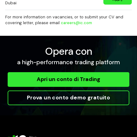
Dubai
For more information on vacancies, or to submit your CV and
covering letter, please email
careers@ic.com
Opera con
a high-performance trading platform
Apri un conto di Trading
Prova un conto demo gratuito