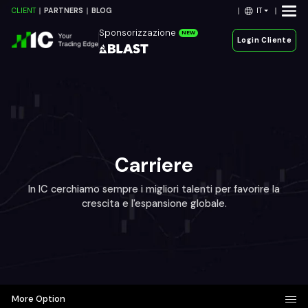
IT
CLIENT
PARTNERS
BLOG
Sponsorizzazione
NEW
Login Cliente
Carriere
In IC cerchiamo sempre i migliori talenti per favorire la
crescita e l'espansione globale.
More Option