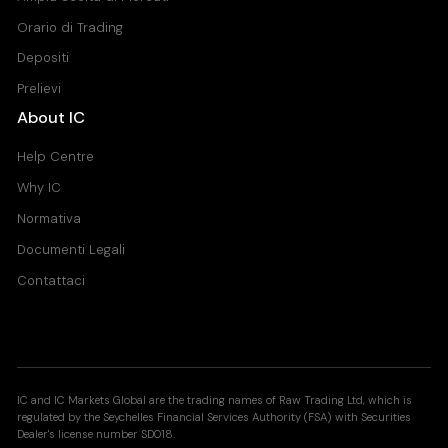
Orario di Trading
Depositi
Prelievi
About IC
Help Centre
Why IC
Normativa
Documenti Legali
Contattaci
IC and IC Markets Global are the trading names of Raw Trading Ltd, which is
regulated by the Seychelles Financial Services Authority (FSA) with Securities
Dealer's license number SD018.