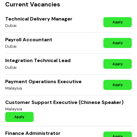
Current Vacancies
Technical Delivery Manager
Apply
Dubai
Payroll Accountant
Apply
Dubai
Integration Technical Lead
Apply
Dubai
Payment Operations Executive
Apply
Malaysia
Customer Support Executive (Chinese Speaker)
Malaysia
Apply
Finance Administrator
Apply