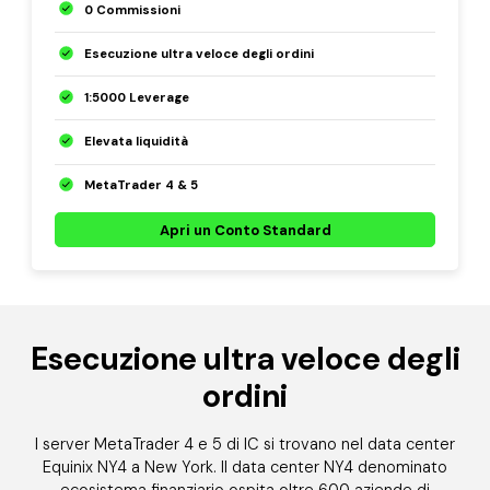
0 Commissioni
Esecuzione ultra veloce degli ordini
1:5000 Leverage
Elevata liquidità
MetaTrader 4 & 5
Apri un Conto Standard
Esecuzione ultra veloce degli
ordini
I server MetaTrader 4 e 5 di IC si trovano nel data center
Equinix NY4 a New York. Il data center NY4 denominato