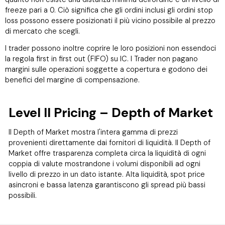
freeze pari a 0. Ciò significa che gli ordini inclusi gli ordini stop
loss possono essere posizionati il più vicino possibile al prezzo
di mercato che scegli.
I trader possono inoltre coprire le loro posizioni non essendoci
la regola first in first out (FIFO) su IC. I Trader non pagano
margini sulle operazioni soggette a copertura e godono dei
benefici del margine di compensazione.
Level II Pricing – Depth of Market
Il Depth of Market mostra l'intera gamma di prezzi
provenienti direttamente dai fornitori di liquidità. Il Depth of
Market offre trasparenza completa circa la liquidità di ogni
coppia di valute mostrandone i volumi disponibili ad ogni
livello di prezzo in un dato istante. Alta liquidità, spot price
asincroni e bassa latenza garantiscono gli spread più bassi
possibili.