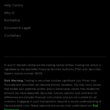
Help Centre
Why IC
Normativa
Documenti Legali
Contattaci
IC and IC Markets Global are the trading names of Raw Trading Ltd, which is
regulated by the Seychelles Financial Services Authority (FSA) with Securities
Dealer's license number SD018.
Risk Warning:
Trading in securities involves significant risk. Prices may
fluctuate and securities can become entirely valueless. You may incur losses
that exceed your potential profits, and in some cases, losses may exceed the
amount you have deposited. Securities, futures, options, and contracts for
differences are complex financial instruments and are not suitable for all
investors. Engaging in such transactions requires a sound understanding of
the associated risks. Please read and ensure you fully understand our
Risk
Disclosure
.