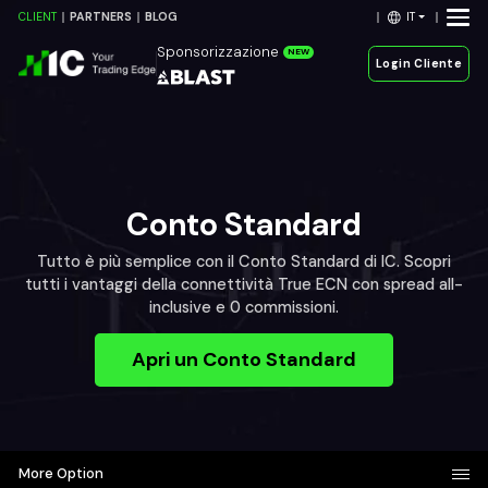
IT
CLIENT
PARTNERS
BLOG
Sponsorizzazione
NEW
Login Cliente
Conto Standard
Tutto è più semplice con il Conto Standard di IC. Scopri
tutti i vantaggi della connettività True ECN con spread all-
inclusive e 0 commissioni.
Apri un Conto Standard
More Option