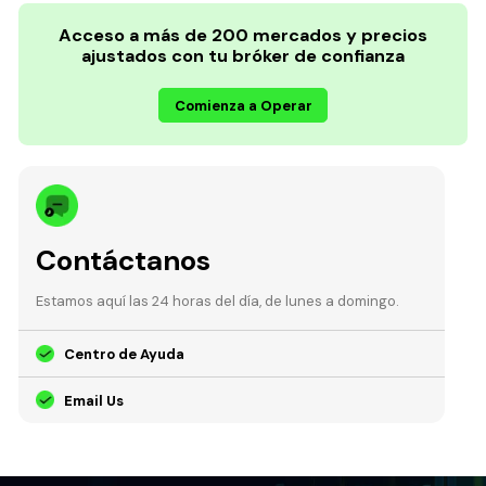
Acceso a más de 200 mercados y precios
ajustados con tu bróker de confianza
Comienza a Operar
Contáctanos
Estamos aquí las 24 horas del día, de lunes a domingo.
Centro de Ayuda
Email Us