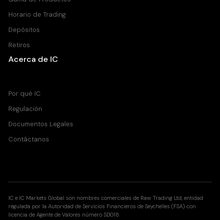
Horario de Trading
Depósitos
Retiros
Acerca de IC
Centro de Ayuda
Por qué IC
Regulación
Documentos Legales
Contáctanos
IC e IC Markets Global son nombres comerciales de Raw Trading Ltd, entidad
regulada por la Autoridad de Servicios Financieros de Seychelles (FSA) con
licencia de Agente de Valores número SD018.