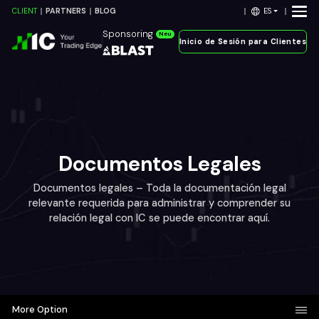
ES
CLIENT
PARTNERS
BLOG
Sponsoring
Neu
Inicio de Sesión para Clientes
Documentos Legales
Documentos legales – Toda la documentación legal
relevante requerida para administrar y comprender su
relación legal con IC se puede encontrar aquí.
More Option