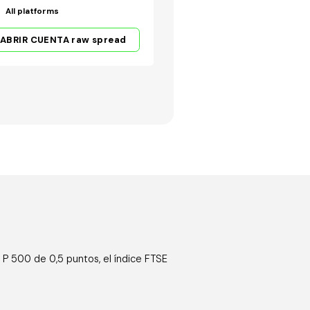
All platforms
ABRIR CUENTA raw spread
& P 500 de 0,5 puntos, el índice FTSE