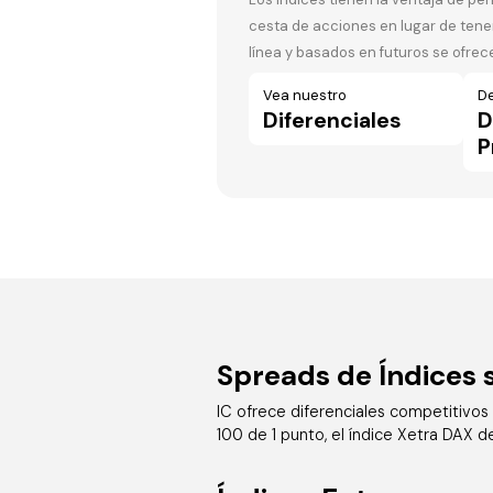
cesta de acciones en lugar de tener
línea y basados en futuros se ofrece
Vea nuestro
D
Diferenciales
D
P
Spreads de Índices 
IC ofrece diferenciales competitivos 
100 de 1 punto, el índice Xetra DAX d