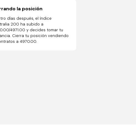
rando la posición
tro días después, el índice
tralia 200 ha subido a
0.00/4971.00 y decides tomar tu
ancia. Cierra tu posición vendiendo
ontratos a 4970.00.