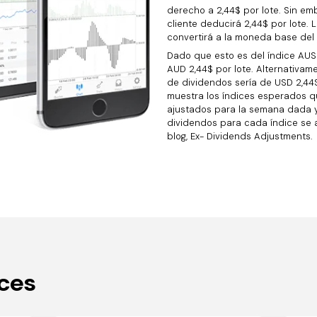
derecho a 2,44$ por lote. Sin em
cliente deducirá 2,44$ por lote. 
convertirá a la moneda base del 
Dado que esto es del índice AUS
AUD 2,44$ por lote. Alternativame
de dividendos sería de USD 2,44$
muestra los índices esperados q
ajustados para la semana dada y 
dividendos para cada índice se 
blog, Ex- Dividends Adjustments.
ices