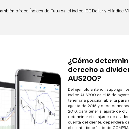
ambién ofrece Índices de Futuros: el índice ICE Dollar y el índice VI
¿Cómo determinar
derecho a divide
AUS200?
Del ejemplo anterior, supongamos
Índice AUS200 es el 18 de agosto
tener una posición abierta para 
agosto de 2016 y debe permanece
2016, para tener el ajuste de div
determinar si el ajuste de divid
cuenta del cliente, dependerá 
el cliente tiene 1 lote de COMPR