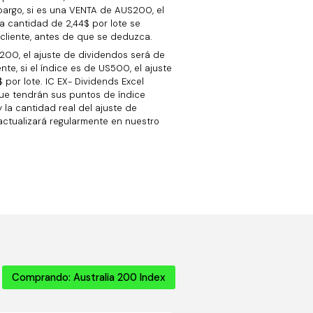
bargo, si es una VENTA de AUS200, el
La cantidad de 2,44$ por lote se
cliente, antes de que se deduzca.
200, el ajuste de dividendos será de
nte, si el índice es de US500, el ajuste
 por lote. IC EX- Dividends Excel
ue tendrán sus puntos de índice
la cantidad real del ajuste de
actualizará regularmente en nuestro
Comprando: Australia 200 Index