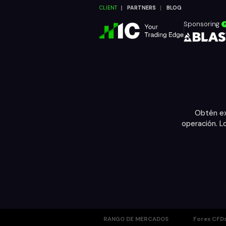
CLIENT
PARTNERS
BLOG
Sponsoring
Obtén ex
operación. L
RANGO DE MERCADOS
Forex CFD