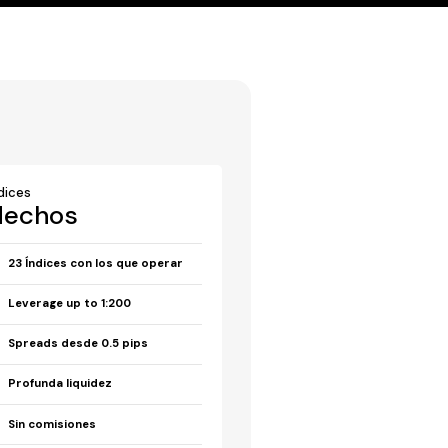
dices
Hechos
23 Índices con los que operar
Leverage up to 1:200
Spreads desde 0.5 pips
Profunda liquidez
Sin comisiones