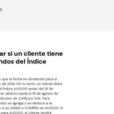
X.
 si un cliente tiene
ndos del Índice
 que la fecha ex-dividendo para el
 de 2016. Por lo tanto, un cliente debe
el Índice AUS200 antes del 18 de
r abierto hasta el 18 de agosto de
idendos de 2,44$ por lote. Para
endos se agrega o se deduce a la
de si se VENDE o COMPRA en AUS200. Si
A para AUS200, el cliente tendrá