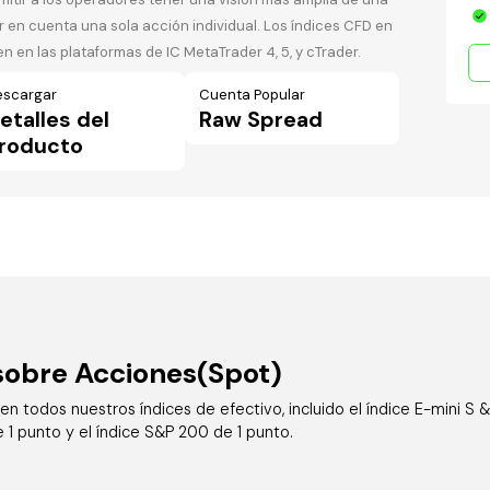
 en cuenta una sola acción individual. Los índices CFD en
n en las plataformas de IC MetaTrader 4, 5, y cTrader.
escargar
Cuenta Popular
etalles del
Raw Spread
roducto
sobre Acciones(Spot)
en todos nuestros índices de efectivo, incluido el índice E-mini S 
e 1 punto y el índice S&P 200 de 1 punto.