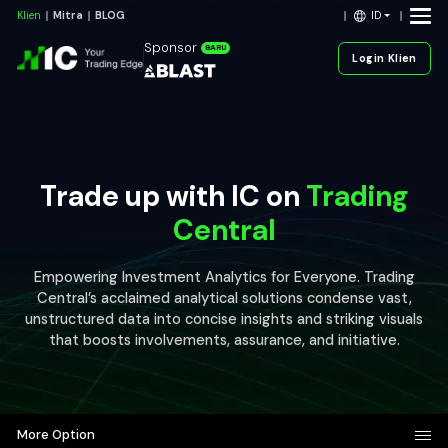
ID
Klien
Mitra
BLOG
Sponsor
BARU
Login Klien
Trade up with IC on
Trading
Central
Empowering Investment Analytics for Everyone. Trading
Central’s acclaimed analytical solutions condense vast,
unstructured data into concise insights and striking visuals
that boosts involvements, assurance, and initiative.
More Option