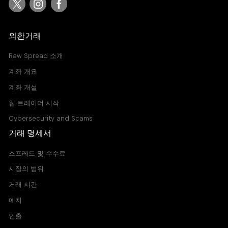
외환거래
Raw Spread 소개
계좌 개요
계좌 개설
웹 트레이더 시작
Cybersecurity and Scams
거래 명세서
스프레드 및 수수료
시장의 범위
거래 시간
예치
인출