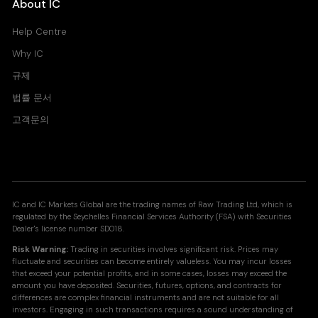
About IC
Help Centre
Why IC
규제
법률 문서
고객문의
IC and IC Markets Global are the trading names of Raw Trading Ltd, which is
regulated by the Seychelles Financial Services Authority (FSA) with Securities
Dealer's license number SD018.
Risk Warning:
Trading in securities involves significant risk. Prices may
fluctuate and securities can become entirely valueless. You may incur losses
that exceed your potential profits, and in some cases, losses may exceed the
amount you have deposited. Securities, futures, options, and contracts for
differences are complex financial instruments and are not suitable for all
investors. Engaging in such transactions requires a sound understanding of