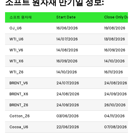
소프트 원자재 만기일 정보:
소프트 원자재
Start Date
Close Only Dat
OJ_U6
16/06/2026
19/08/2026
WTI_U6
14/07/2026
13/08/2026
WTI_V6
14/08/2026
16/09/2026
WTI_X6
16/09/2026
14/10/2026
WTI_Z6
14/10/2026
16/11/2026
BRENT_V6
24/07/2026
24/08/2026
BRENT_X6
24/08/2026
24/09/2026
BRENT_Z6
24/09/2026
26/10/2026
Cotton_Z6
03/06/2026
04/11/2026
Cocoa_U6
22/06/2026
07/08/2026