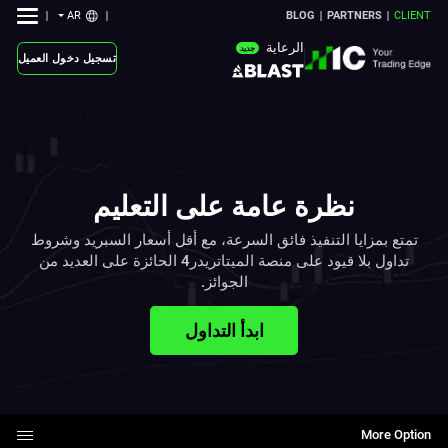
AR
BLOG
PARTNERS
CLIENT
الرعاية
جديد
تسجيل دخول العميل
نظرة عامة على التعليم
تمتع بمزايا التنفيذ فائق السرعة، مع أقل أسعار السبريد وشروط
تداول بلا قيود على منصة الميتاتريدر4 الحائزة على العديد من
الجوائز.
ابدأ التداول
More Option