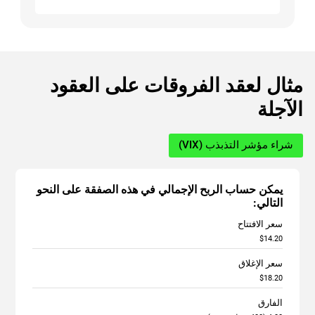
مثال لعقد الفروقات على العقود
الآجلة
شراء مؤشر التذبذب (VIX)
يمكن ‏حساب الربح الإجمالي في هذه الصفقة على النحو
‏التالي:‏‎
سعر الافتتاح
$14.20
سعر الإغلاق
$18.20
الفارق