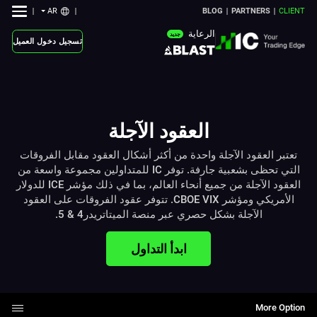
AR
BLOG
PARTNERS
CLIENT
الرعاية
جديد
تسجيل دخول العميل
العقود الآجلة
تعتبر العقود الآجلة واحدة من أكثر أشكال العقود مقابل الفروقات
التي تحظى بشعبية جارفة. توفر IC للمتداولين مجموعة واسعة من
العقود الآجلة من جميع أنحاء العالم، بما في ذلك مؤشر ICE للدولار
الأمريكي ومؤشر CBOE VIX. تتوفر عقود الفروقات على العقود
الآجلة بشكل حصري عبر منصة الميتاتريدر4 & 5.
ابدأ التداول
More Option